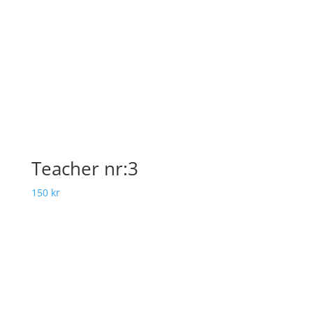
Teacher nr:3
150
kr