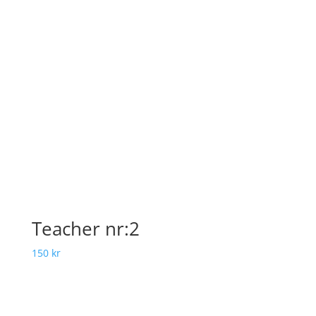
Teacher nr:2
150
kr