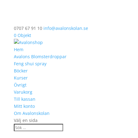
0707 67 91 10
info@avalonskolan.se
0 Objekt
Hem
Avalons Blomsterdroppar
Feng shui spray
Böcker
Kurser
Övrigt
Varukorg
Till kassan
Mitt konto
Om Avalonskolan
Välj en sida