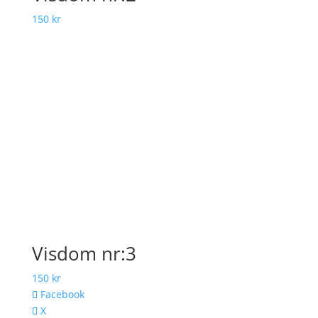
150
kr
Visdom nr:3
150
kr
Facebook
X