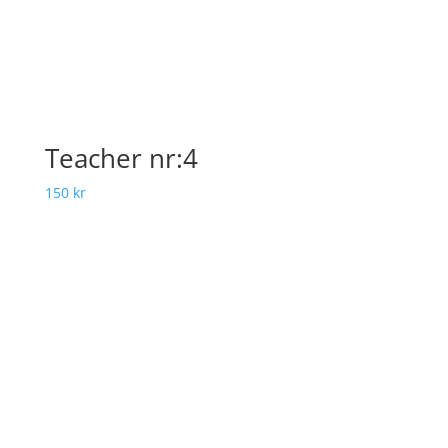
Teacher nr:4
150
kr