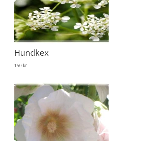
Hundkex
150
kr