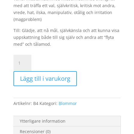
med att träffa ett val, självkritisk, kritisk mot andra,
vrede, hat, ilska, manipulativ, otålig och irritation
(magproblem)
Till: Glädje, att nå mål, självkänsla och att kunna visa
uppskattning både till sig själv och andra att ”flyta
med” och tålamod.
Maskros
mängd
Lägg till i varukorg
Artikelnr:
B4
Kategori:
Blommor
Ytterligare information
Recensioner (0)