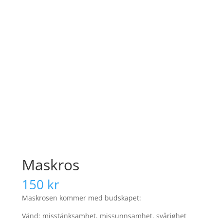
Maskros
150
kr
Maskrosen kommer med budskapet:
Vänd: misstänksamhet, missunnsamhet, svårighet