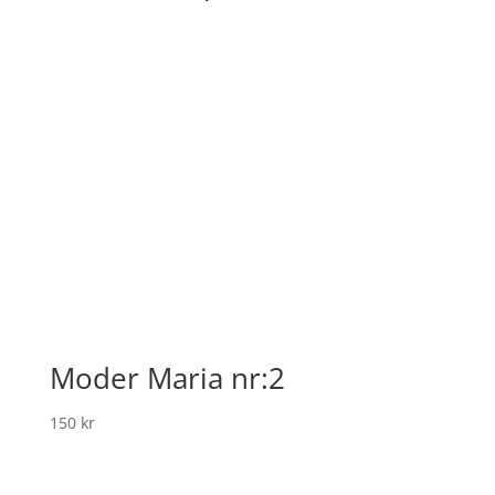
Moder Maria nr:2
150
kr