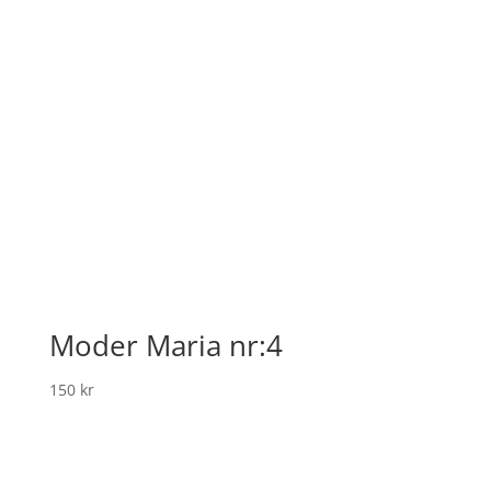
Moder Maria nr:4
150
kr