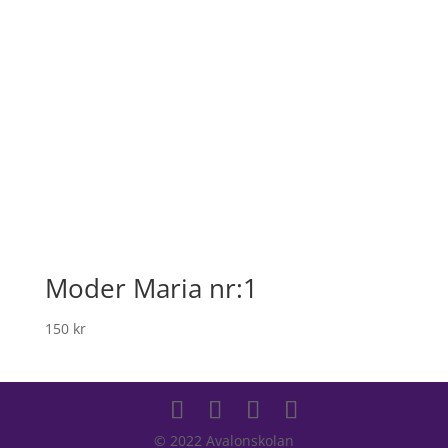
Moder Maria nr:1
150
kr
© 2022 Avalonskolan