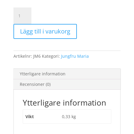
Moder
Maria
nr:6
Lägg till i varukorg
mängd
Artikelnr:
JM6
Kategori:
Jungfru Maria
Ytterligare information
Recensioner (0)
Ytterligare information
Vikt
0,33 kg